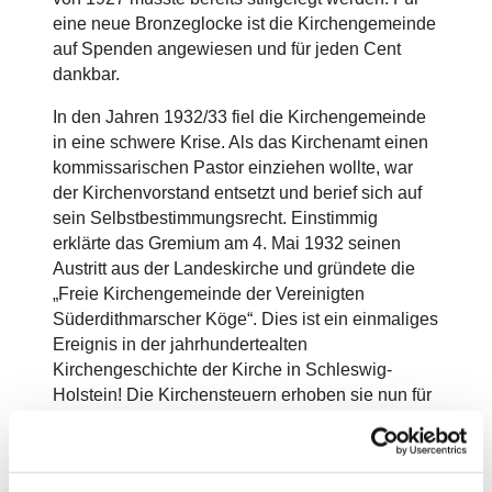
eine neue Bronzeglocke ist die Kirchengemeinde
auf Spenden angewiesen und für jeden Cent
dankbar.
In den Jahren 1932/33 fiel die Kirchengemeinde
in eine schwere Krise. Als das Kirchenamt einen
kommissarischen Pastor einziehen wollte, war
der Kirchenvorstand entsetzt und berief sich auf
sein Selbstbestimmungsrecht. Einstimmig
erklärte das Gremium am 4. Mai 1932 seinen
Austritt aus der Landeskirche und gründete die
„Freie Kirchengemeinde der Vereinigten
Süderdithmarscher Köge“. Dies ist ein einmaliges
Ereignis in der jahrhundertealten
Kirchengeschichte der Kirche in Schleswig-
Holstein! Die Kirchensteuern erhoben sie nun für
sich selbst und bezahlten davon ihren Pastor.
1933 wurde der Streit mit einem deutsch-
christlichem Kirchenvorstand „leise“ beigelegt