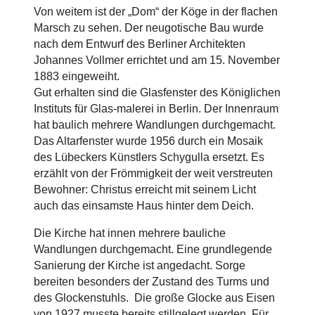
Von weitem ist der „Dom“ der Köge in der flachen
Marsch zu sehen. Der neugotische Bau wurde
nach dem Entwurf des Berliner Architekten
Johannes Vollmer errichtet und am 15. November
1883 eingeweiht.
Gut erhalten sind die Glasfenster des Königlichen
Instituts für Glas-malerei in Berlin. Der Innenraum
hat baulich mehrere Wandlungen durchgemacht.
Das Altarfenster wurde 1956 durch ein Mosaik
des Lübeckers Künstlers Schygulla ersetzt. Es
erzählt von der Frömmigkeit der weit verstreuten
Bewohner: Christus erreicht mit seinem Licht
auch das einsamste Haus hinter dem Deich.
Die Kirche hat innen mehrere bauliche
Wandlungen durchgemacht. Eine grundlegende
Sanierung der Kirche ist angedacht. Sorge
bereiten besonders der Zustand des Turms und
des Glockenstuhls. Die große Glocke aus Eisen
von 1927 musste bereits stillgelegt werden. Für