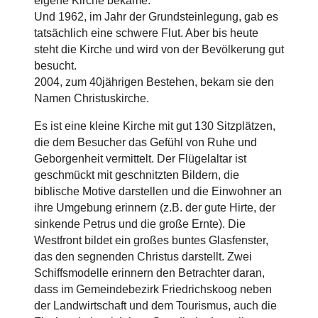
eigene Kirche bekäme.
Und 1962, im Jahr der Grundsteinlegung, gab es
tatsächlich eine schwere Flut. Aber bis heute
steht die Kirche und wird von der Bevölkerung gut
besucht.
2004, zum 40jährigen Bestehen, bekam sie den
Namen Christuskirche.
Es ist eine kleine Kirche mit gut 130 Sitzplätzen,
die dem Besucher das Gefühl von Ruhe und
Geborgenheit vermittelt. Der Flügelaltar ist
geschmückt mit geschnitzten Bildern, die
biblische Motive darstellen und die Einwohner an
ihre Umgebung erinnern (z.B. der gute Hirte, der
sinkende Petrus und die große Ernte). Die
Westfront bildet ein großes buntes Glasfenster,
das den segnenden Christus darstellt. Zwei
Schiffsmodelle erinnern den Betrachter daran,
dass im Gemeindebezirk Friedrichskoog neben
der Landwirtschaft und dem Tourismus, auch die