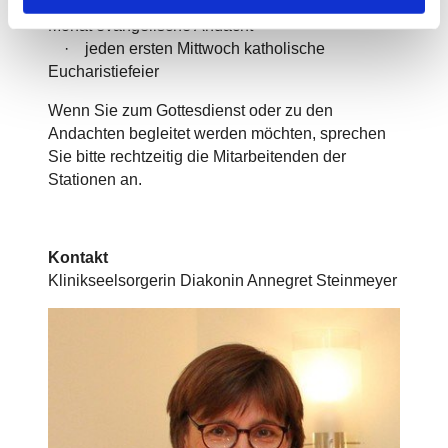
· jeden zweiten und vierten Mittwoch im
Monat evangelische Andacht
· jeden ersten Mittwoch katholische
Eucharistiefeier
Wenn Sie zum Gottesdienst oder zu den
Andachten begleitet werden möchten, sprechen
Sie bitte rechtzeitig die Mitarbeitenden der
Stationen an.
Kontakt
Klinikseelsorgerin Diakonin Annegret Steinmeyer