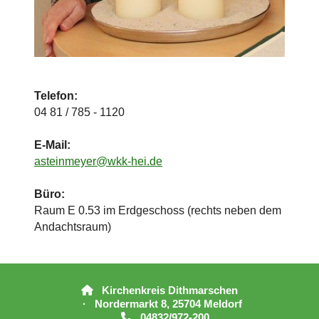
Telefon:
04 81 / 785 - 1120
E-Mail:
asteinmeyer@wkk-hei.de
Büro:
Raum E 0.53 im Erdgeschoss (rechts neben dem
Andachtsraum)
Kirchenkreis Dithmarschen

· Nordermarkt 8, 25704 Meldorf
04832/972-200
