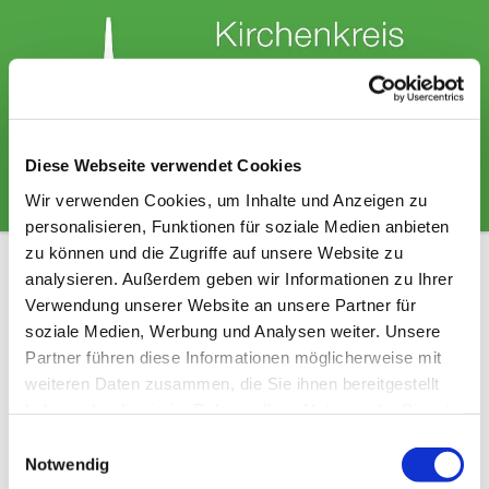
Diese Webseite verwendet Cookies
Wir verwenden Cookies, um Inhalte und Anzeigen zu
personalisieren, Funktionen für soziale Medien anbieten
zu können und die Zugriffe auf unsere Website zu
analysieren. Außerdem geben wir Informationen zu Ihrer
Bilder aus der Kirchengemeinde
Verwendung unserer Website an unsere Partner für
Hemmingstedt
soziale Medien, Werbung und Analysen weiter. Unsere
Partner führen diese Informationen möglicherweise mit
weiteren Daten zusammen, die Sie ihnen bereitgestellt
haben oder die sie im Rahmen Ihrer Nutzung der Dienste
gesammelt haben.
E
Notwendig
i