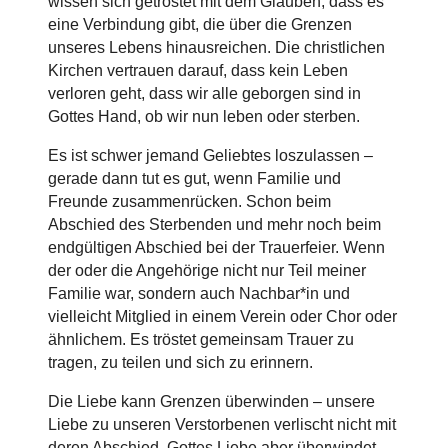
wissen sich getröstet mit dem Glauben, dass es
eine Verbindung gibt, die über die Grenzen
unseres Lebens hinausreichen. Die christlichen
Kirchen vertrauen darauf, dass kein Leben
verloren geht, dass wir alle geborgen sind in
Gottes Hand, ob wir nun leben oder sterben.
Es ist schwer jemand Geliebtes loszulassen –
gerade dann tut es gut, wenn Familie und
Freunde zusammenrücken. Schon beim
Abschied des Sterbenden und mehr noch beim
endgültigen Abschied bei der Trauerfeier. Wenn
der oder die Angehörige nicht nur Teil meiner
Familie war, sondern auch Nachbar*in und
vielleicht Mitglied in einem Verein oder Chor oder
ähnlichem. Es tröstet gemeinsam Trauer zu
tragen, zu teilen und sich zu erinnern.
Die Liebe kann Grenzen überwinden – unsere
Liebe zu unseren Verstorbenen verlischt nicht mit
deren Abschied. Gottes Liebe aber überwindet