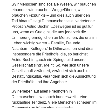
„Wir Menschen sind soziale Wesen, wir brauchen
einander, wir brauchen Weggefährten, wir
brauchen Fixpunkte – und dies auch über den
Tod hinaus“, sagt Dithmarschens stellvertretende
Pröpstin Astrid Buchin. „Deswegen ist es gut für
uns, wenn es Orte gibt, die uns jederzeit die
Erinnerung ermöglichen an Menschen, die uns im
Leben wichtig waren – Familie, Freunde,
Nachbarn, Kollegen.“ In Dithmarschen sind dies
insbesondere die Friedhöfe, die, so berichtet
Astrid Buchin, „auch ein Spiegelbild unserer
Gesellschaft sind“. Meint: So, wie sich unsere
Gesellschaft verändert, verändert sich auch die
Bestattungskultur, verändern sich die Ausrichtung
der Friedhöfe und ihre Angebote.
„Wir erleben auf allen Friedhöfen in
Dithmarschen – wie auch bundesweit – eine
rückläufige Tendenz. Viele Menschen scheuen im
Gegensatz zu früher eine klassische