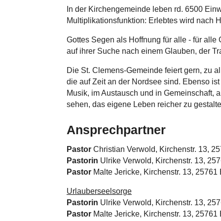
In der Kirchengemeinde leben rd. 6500 Ein
Multiplikationsfunktion: Erlebtes wird nach
Gottes Segen als Hoffnung für alle - für all
auf ihrer Suche nach einem Glauben, der T
Die St. Clemens-Gemeinde feiert gern, zu a
die auf Zeit an der Nordsee sind. Ebenso is
Musik, im Austausch und in Gemeinschaft, a
sehen, das eigene Leben reicher zu gestalte
Ansprechpartner
Pastor
Christian Verwold, Kirchenstr. 13, 
Pastorin
Ulrike Verwold, Kirchenstr. 13, 2
Pastor
Malte Jericke, Kirchenstr. 13, 2576
Urlauberseelsorge
Pastorin
Ulrike Verwold, Kirchenstr. 13, 2
Pastor
Malte Jericke, Kirchenstr. 13, 2576