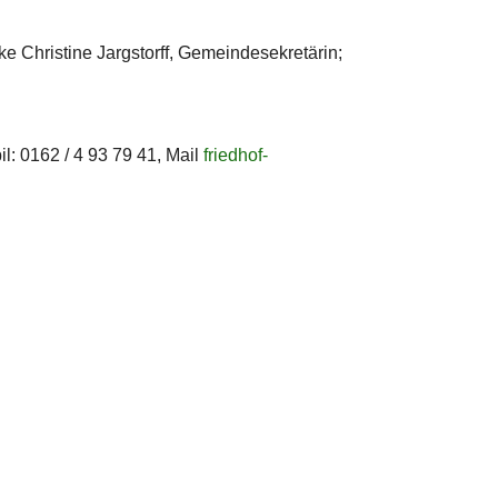
lke Christine Jargstorff, Gemeindesekretärin;
l: 0162 / 4 93 79 41, Mail
friedhof-