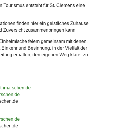
 Tourismus entsteht für St. Clemens eine
rationen finden hier ein geistliches Zuhause
und Zuversicht zusammenbringen kann.
. Einheimische feiern gemeinsam mit denen,
 Einkehr und Besinnung, in der Vielfalt der
eitung erhalten, den eigenen Weg klarer zu
dithmarschen.de
rschen.de
rschen.de
rschen.de
rschen.de