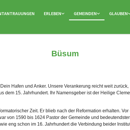
NTANTRAUUNGEN
ERLEBEN
GEMEINDEN
GLAUBEN
Büsum
ein Hafen und Anker. Unsere Verankerung reicht weit zurück, h
aus dem 15. Jahrhundert. Ihr Namensgeber ist der Heilige Cleme
formatorischer Zeit. Er blieb nach der Reformation erhalten. Vo
war von 1590 bis 1624 Pastor der Gemeinde und bedeutendster
ie eng schon im 16. Jahrhundert die Verbindung beider Institu