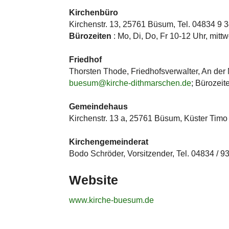
Kirchenbüro
Kirchenstr. 13, 25761 Büsum, Tel. 04834 9 3
Bürozeiten
: Mo, Di, Do, Fr 10-12 Uhr, mit
Friedhof
Thorsten Thode, Friedhofsverwalter, An der 
buesum@kirche-dithmarschen.de
; Bürozeit
Gemeindehaus
Kirchenstr. 13 a, 25761 Büsum, Küster Timo 
Kirchengemeinderat
Bodo Schröder, Vorsitzender, Tel. 04834 / 9
Website
www.kirche-buesum.de