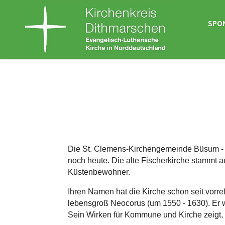
SPO
Die St. Clemens-Kirchengemeinde Büsum - D
noch heute. Die alte Fischerkirche stammt 
Küstenbewohner.
Ihren Namen hat die Kirche schon seit vorre
lebensgroß Neocorus (um 1550 - 1630). Er 
Sein Wirken für Kommune und Kirche zeigt, w