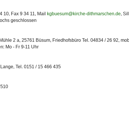
4 10, Fax 9 34 11, Mail
kgbuesum@kirche-dithmarschen.de
, Si
twochs geschlossen
Mühle 2 a, 25761 Büsum, Friedhofsbüro Tel. 04834 / 26 92, mobi
en: Mo - Fr 9-11 Uhr
Lange, Tel. 0151 / 15 466 435
3510