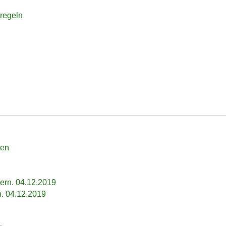
rregeln
len
ern. 04.12.2019
n. 04.12.2019