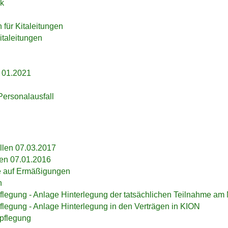
ck
für Kitaleitungen
italeitungen
 01.2021
ersonalausfall
ellen 07.03.2017
en 07.01.2016
ge auf Ermäßigungen
n
egung - Anlage Hinterlegung der tatsächlichen Teilnahme am 
egung - Anlage Hinterlegung in den Verträgen in KION
pflegung