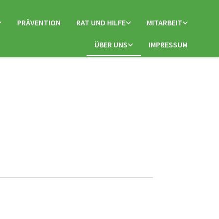
PRÄVENTION
RAT UND HILFE
MITARBEIT
ÜBER UNS
IMPRESSUM