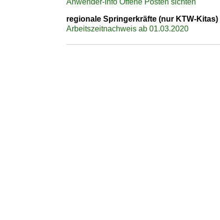
Anwender-Info Offene Posten sichten
regionale Springerkräfte (nur KTW-Kitas)
Arbeitszeitnachweis ab 01.03.2020