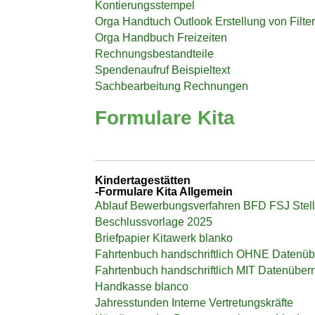
Kontierungsstempel
Orga Handtuch Outlook Erstellung von Filte
Orga Handbuch Freizeiten
Rechnungsbestandteile
Spendenaufruf Beispieltext
Sachbearbeitung Rechnungen
Formulare Kita
Kindertagestätten
-Formulare Kita Allgemein
Ablauf Bewerbungsverfahren BFD FSJ Stel
Beschlussvorlage 2025
Briefpapier Kitawerk blanko
Fahrtenbuch handschriftlich OHNE Datenüb
Fahrtenbuch handschriftlich MIT Datenüber
Handkasse blanco
Jahresstunden Interne Vertretungskräfte