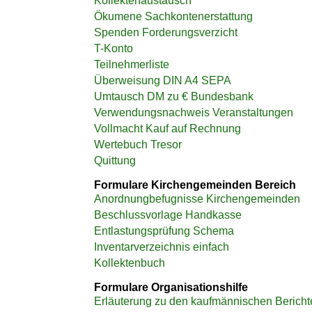
Kollektenaustausch
Ökumene Sachkontenerstattung
Spenden Forderungsverzicht
T-Konto
Teilnehmerliste
Überweisung DIN A4 SEPA
Umtausch DM zu € Bundesbank
Verwendungsnachweis Veranstaltungen
Vollmacht Kauf auf Rechnung
Wertebuch Tresor
Quittung
Formulare Kirchengemeinden Bereich
Anordnungbefugnisse Kirchengemeinden
Beschlussvorlage Handkasse
Entlastungsprüfung Schema
Inventarverzeichnis einfach
Kollektenbuch
Formulare Organisationshilfe
Erläuterung zu den kaufmännischen Bericht