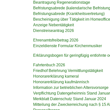
Beantragung Regenerationstage
Befristungsabrede (kalendarische Befristung
Befristungsabrede (Krankheitsvertretung)
Bescheinigung über Tätigkeit im Homeoffic
Anzeige Nebentätigkeit
Dienstreiseantrag 2026
Ehrenamtsfreibetrag 2026
Einzeldienste Formular Kirchenmusiker
Erklärungsbogen für geringfügig entlohnte od
Fahrtenbuch 2026
Friedhof Belehrung Vermittlungstätigkeit
Honorarerklärung kameral
Honorarerklärung kaufmännisch
Information zur betrieblichen Altersvorsorge
Verpflichtung Datengeheimnis Stand Janua
Merkblatt Datenschutz Stand Januar 2024
Mitteilung der Zweckerreichung nach § 15 A