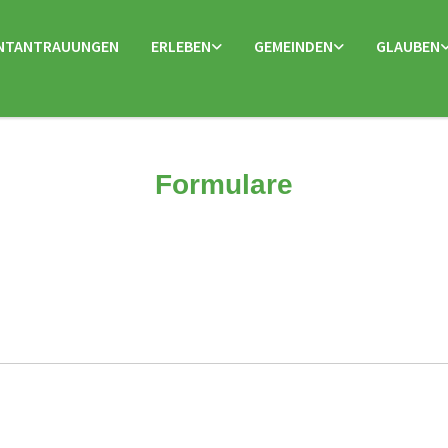
NTANTRAUUNGEN
ERLEBEN
GEMEINDEN
GLAUBEN
Formulare