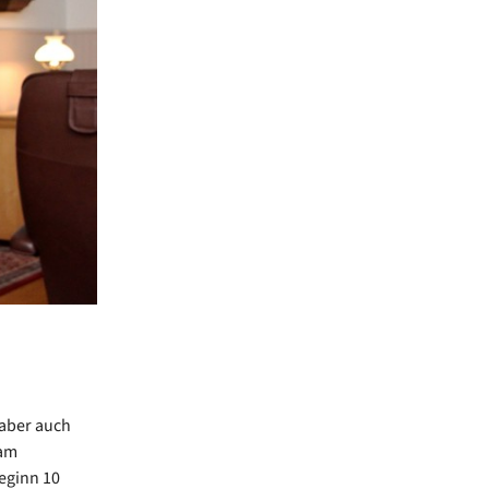
 aber auch
 am
eginn 10