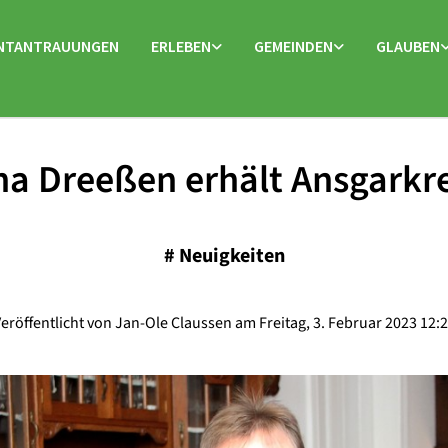
NTANTRAUUNGEN
ERLEBEN
GEMEINDEN
GLAUBEN
na Dreeßen erhält Ansgarkr
#
Neuigkeiten
eröffentlicht von Jan-Ole Claussen am Freitag, 3. Februar 2023 12: