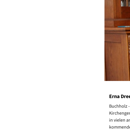
Erna Dre
Buchholz -
Kirchengem
in vielen 
kommenden 