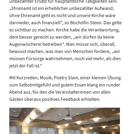
unbezahlter Ersatz für hauptamtliche Tätigkeiten sein.
„Ehrenamt ist ein erheblicher unbezahlter Aufwand,
ohne Ehrenamt geht es nicht und unsere Kirche wäre
darnieder, auch finanziell“, so Bischöfin Steen. Das gelte
es sichtbar zu machen. Kirche habe die Verantwortung,
dem besser gerecht zu werden, „wir dürfen da keine
Augenwischerei betreiben“. Man müsse sich, überall,
bewusst machen, was man von Menschen fordere, „wir
müssen Fürsorge wahrnehmen, noch viel mehr, als dies
jetzt der Fall ist.“
Mit Kurzreden, Musik, Poetry Slam, einer kleinen Übung
zum Selbstmitgefühl und gutem Essen klang ein runder
Abend aus, für den die Veranstalterinnen von allen
Gästen überaus positives Feedback erhielten.