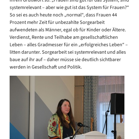
ihrem Grußwort so: „Frauen sind gut für das System, sind
systemrelevant – aber wie gut ist das System für Frauen?“
So sei es auch heute noch „normal“, dass Frauen 44
Prozent mehr Zeit für unbezahlte Sorgearbeit
aufwendeten als Männer, egal ob für Kinder oder Ältere.
Verdienst, Rente und Teilhabe am gesellschaftlichen
Leben – alles Gradmesser für ein „erfolgreiches Leben“ –
litten darunter. Sorgearbeit sei systemrelevant und alles
baue auf ihr auf – daher müsse sie deutlich sichtbarer
werden in Gesellschaft und Politik.