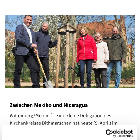
Zwischen Mexiko und Nicaragua
Wittenberg/Meldorf – Eine kleine Delegation des
Kirchenkreises Dithmarschen hat heute (9. April) im
Wittenberger
Luthergarten
einen Apfelbaum gepflanzt.
Der „Cox Orange Renette“ ist der 472. von insgesamt 500