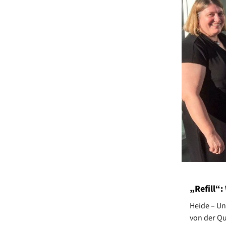
„Refill“:
Heide – Un
von der Qu