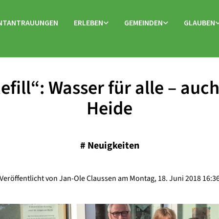
NTANTRAUUNGEN
ERLEBEN
GEMEINDEN
GLAUBEN
efill“: Wasser für alle – auch
Heide
#
Neuigkeiten
Veröffentlicht von Jan-Ole Claussen am Montag, 18. Juni 2018 16:3