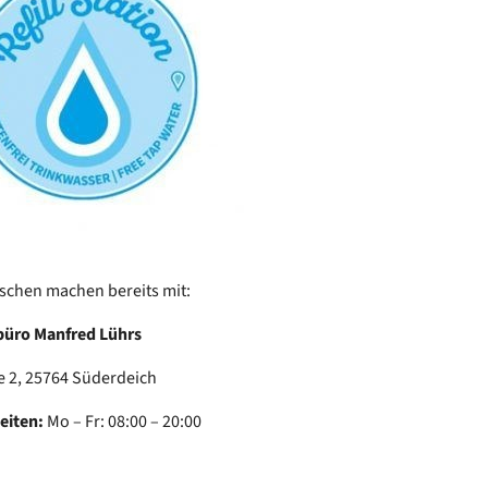
schen machen bereits mit:
büro Manfred Lührs
 2, 25764 Süderdeich
eiten:
Mo – Fr: 08:00 – 20:00