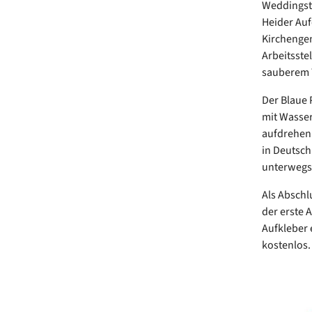
Weddingste
Heider Auf
Kirchenge
Arbeitsste
sauberem 
Der Blaue 
mit Wasser
aufdrehen 
in Deutsch
unterwegs 
Als Abschl
der erste 
Aufkleber 
kostenlos.