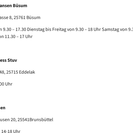
Hansen Büsum
asse 8, 25761 Büsum
 9.30 – 17.30 Dienstag bis Freitag von 9.30 – 18 Uhr Samstag von 9.
n 11.30 – 17 Uhr
ess Stuv
8, 25715 Eddelak
.00 Uhr
hen
sen 20, 25541Brunsbüttel
n 14-18 Uhr