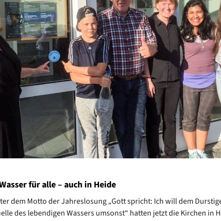
 Wasser für alle – auch in Heide
ter dem Motto der Jahreslosung „Gott spricht: Ich will dem Dursti
elle des lebendigen Wassers umsonst“ hatten jetzt die Kirchen in 