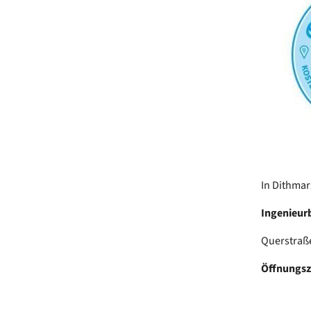
In Dithmar
Ingenieur
Querstraße
Öffnungsz