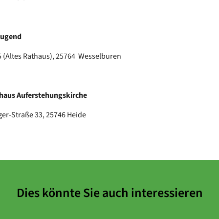
Jugend
 (Altes Rathaus), 25764 Wesselburen
aus Auferstehungskirche
er-Straße 33, 25746 Heide
Dies könnte Sie auch interessieren