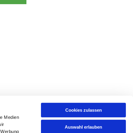
Cookies zulassen
le Medien
ir
Auswahl erlauben
, Werbung