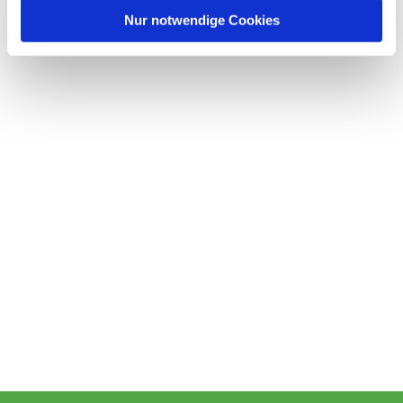
l
Nur notwendige Cookies