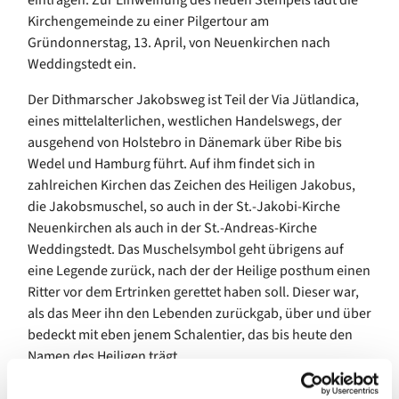
eintragen. Zur Einweihung des neuen Stempels lädt die
Kirchengemeinde zu einer Pilgertour am
Gründonnerstag, 13. April, von Neuenkirchen nach
Weddingstedt ein.
Der Dithmarscher Jakobsweg ist Teil der Via Jütlandica,
eines mittelalterlichen, westlichen Handelswegs, der
ausgehend von Holstebro in Dänemark über Ribe bis
Wedel und Hamburg führt. Auf ihm findet sich in
zahlreichen Kirchen das Zeichen des Heiligen Jakobus,
die Jakobsmuschel, so auch in der St.-Jakobi-Kirche
Neuenkirchen als auch in der St.-Andreas-Kirche
Weddingstedt. Das Muschelsymbol geht übrigens auf
eine Legende zurück, nach der der Heilige posthum einen
Ritter vor dem Ertrinken gerettet haben soll. Dieser war,
als das Meer ihn den Lebenden zurückgab, über und über
bedeckt mit eben jenem Schalentier, das bis heute den
Namen des Heiligen trägt.
Die Idee zum eigenen Pilgerstempel hatte Friedhelm Huth