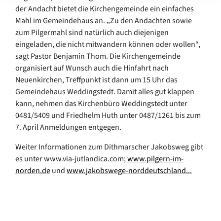
der Andacht bietet die Kirchengemeinde ein einfaches
Mahl im Gemeindehaus an. „Zu den Andachten sowie
zum Pilgermahl sind natürlich auch diejenigen
eingeladen, die nicht mitwandern können oder wollen“,
sagt Pastor Benjamin Thom. Die Kirchengemeinde
organisiert auf Wunsch auch die Hinfahrt nach
Neuenkirchen, Treffpunkt ist dann um 15 Uhr das
Gemeindehaus Weddingstedt. Damit alles gut klappen
kann, nehmen das Kirchenbüro Weddingstedt unter
0481/5409 und Friedhelm Huth unter 0487/1261 bis zum
7. April Anmeldungen entgegen.
Weiter Informationen zum Dithmarscher Jakobsweg gibt
es unter www.via-jutlandica.com;
www.pilgern-im-
norden.de
und
www.jakobswege-norddeutschland...