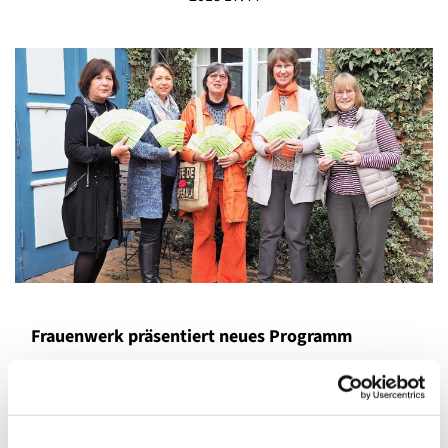
Frauenwerk präsentiert neues Programm
Heide – Mit einem umfangreichen und interessanten
Halbjahres-Programm präsentiert sich das Evangelische
Frauenwerk des Kirchenkreises Dithmarschen: Pastorin
Katja Hose und Angela Ewers, Referentinnen des