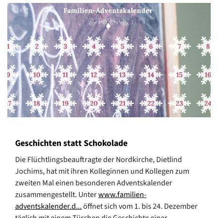
Geschichten statt Schokolade
Die Flüchtlingsbeauftragte der Nordkirche, Dietlind
Jochims, hat mit ihren Kolleginnen und Kollegen zum
zweiten Mal einen besonderen Adventskalender
zusammengestellt. Unter
www.familien-
adventskalender.d...
öffnet sich vom 1. bis 24. Dezember