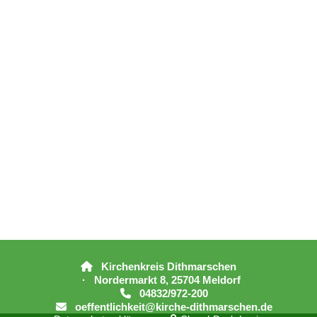
Kirchenkreis Dithmarschen

· Nordermarkt 8, 25704 Meldorf
04832/972-200

oeffentlichkeit@kirche-dithmarschen.de
