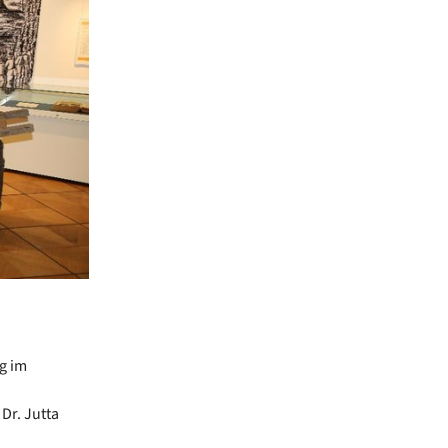
ng im
Dr. Jutta