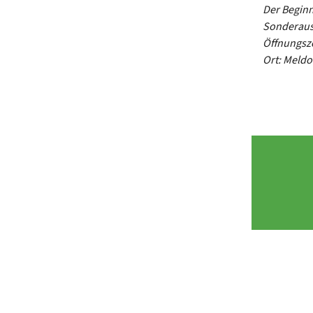
Der Beginn
Sonderaus
Öffnungsze
Ort: Meldo