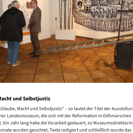
acht und Selbstjustiz
Glaube, Macht und Selbstjustiz“ – so lautet der Titel der Ausstellu
er Landesmuseum, die sich mit der Reformation in Dithmarschen
t. Ein Jahr lang habe die Vorarbeit gedauert, so Museumsdirektorin 
ponate wurden gesichtet, Texte redigiert und schließlich wurde das