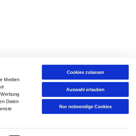
Cookies zulassen
le Medien
ir
Auswahl erlauben
, Werbung
ren Daten
Nur notwendige Cookies
ienste