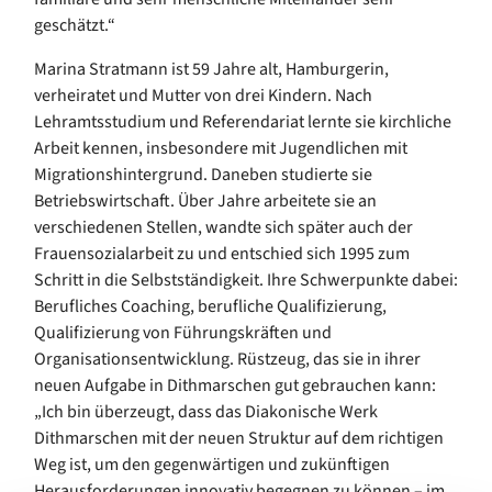
geschätzt.“
Marina Stratmann ist 59 Jahre alt, Hamburgerin,
verheiratet und Mutter von drei Kindern. Nach
Lehramtsstudium und Referendariat lernte sie kirchliche
Arbeit kennen, insbesondere mit Jugendlichen mit
Migrationshintergrund. Daneben studierte sie
Betriebswirtschaft. Über Jahre arbeitete sie an
verschiedenen Stellen, wandte sich später auch der
Frauensozialarbeit zu und entschied sich 1995 zum
Schritt in die Selbstständigkeit. Ihre Schwerpunkte dabei:
Berufliches Coaching, berufliche Qualifizierung,
Qualifizierung von Führungskräften und
Organisationsentwicklung. Rüstzeug, das sie in ihrer
neuen Aufgabe in Dithmarschen gut gebrauchen kann:
„Ich bin überzeugt, dass das Diakonische Werk
Dithmarschen mit der neuen Struktur auf dem richtigen
Weg ist, um den gegenwärtigen und zukünftigen
Herausforderungen innovativ begegnen zu können – im