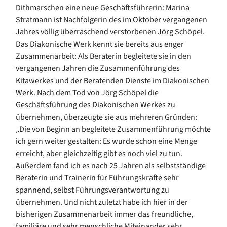
Dithmarschen eine neue Geschäftsführerin: Marina
Stratmann ist Nachfolgerin des im Oktober vergangenen
Jahres völlig überraschend verstorbenen Jörg Schöpel.
Das Diakonische Werk kennt sie bereits aus enger
Zusammenarbeit: Als Beraterin begleitete sie in den
vergangenen Jahren die Zusammenführung des
Kitawerkes und der Beratenden Dienste im Diakonischen
Werk. Nach dem Tod von Jörg Schöpel die
Geschäftsführung des Diakonischen Werkes zu
übernehmen, überzeugte sie aus mehreren Gründen:
„Die von Beginn an begleitete Zusammenführung möchte
ich gern weiter gestalten: Es wurde schon eine Menge
erreicht, aber gleichzeitig gibt es noch viel zu tun.
Außerdem fand ich es nach 25 Jahren als selbstständige
Beraterin und Trainerin für Führungskräfte sehr
spannend, selbst Führungsverantwortung zu
übernehmen. Und nicht zuletzt habe ich hier in der
bisherigen Zusammenarbeit immer das freundliche,
familiäre und sehr menschliche Miteinander sehr