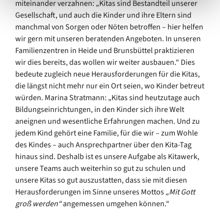
miteinander verzahnen: „Kitas sind Bestandteil unserer
Gesellschaft, und auch die Kinder und ihre Eltern sind
manchmal von Sorgen oder Nöten betroffen – hier helfen
wir gern mit unseren beratenden Angeboten. In unseren
Familienzentren in Heide und Brunsbüttel praktizieren
wir dies bereits, das wollen wir weiter ausbauen.“ Dies
bedeute zugleich neue Herausforderungen für die Kitas,
die längst nicht mehr nur ein Ort seien, wo Kinder betreut
würden. Marina Stratmann: „Kitas sind heutzutage auch
Bildungseinrichtungen, in den Kinder sich ihre Welt
aneignen und wesentliche Erfahrungen machen. Und zu
jedem Kind gehört eine Familie, für die wir – zum Wohle
des Kindes – auch Ansprechpartner über den Kita-Tag
hinaus sind. Deshalb ist es unsere Aufgabe als Kitawerk,
unsere Teams auch weiterhin so gut zu schulen und
unsere Kitas so gut auszustatten, dass sie mit diesen
Herausforderungen im Sinne unseres Mottos
„Mit Gott
groß werden“
angemessen umgehen können.“