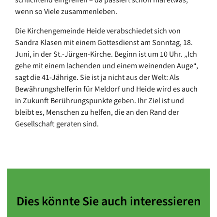
schlichtend eingreifen – da passiert schon mal etwas,
wenn so Viele zusammenleben.
Die Kirchengemeinde Heide verabschiedet sich von
Sandra Klasen mit einem Gottesdienst am Sonntag, 18.
Juni, in der St.-Jürgen-Kirche. Beginn ist um 10 Uhr. „Ich
gehe mit einem lachenden und einem weinenden Auge“,
sagt die 41-Jährige. Sie ist ja nicht aus der Welt: Als
Bewährungshelferin für Meldorf und Heide wird es auch
in Zukunft Berührungspunkte geben. Ihr Ziel ist und
bleibt es, Menschen zu helfen, die an den Rand der
Gesellschaft geraten sind.
Dies könnte Sie auch interessieren