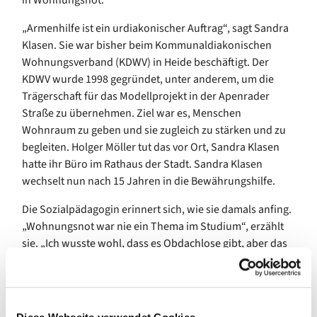
in Wohnungsnot.
„Armenhilfe ist ein urdiakonischer Auftrag“, sagt Sandra
Klasen. Sie war bisher beim Kommunaldiakonischen
Wohnungsverband (KDWV) in Heide beschäftigt. Der
KDWV wurde 1998 gegründet, unter anderem, um die
Trägerschaft für das Modellprojekt in der Apenrader
Straße zu übernehmen. Ziel war es, Menschen
Wohnraum zu geben und sie zugleich zu stärken und zu
begleiten. Holger Möller tut das vor Ort, Sandra Klasen
hatte ihr Büro im Rathaus der Stadt. Sandra Klasen
wechselt nun nach 15 Jahren in die Bewährungshilfe.
Die Sozialpädagogin erinnert sich, wie sie damals anfing.
„Wohnungsnot war nie ein Thema im Studium“, erzählt
sie. „Ich wusste wohl, dass es Obdachlose gibt, aber das
Problem ist ja viel größer.“ Zu ihr kamen Menschen,
denen der Verlust der Wohnung drohte. Oft waren es
Mietrückstände, manchmal auch Suchtproblematiken,
manchen wuchs der Alltag einfach über den Kopf und sie
Diese Webseite verwendet Cookies