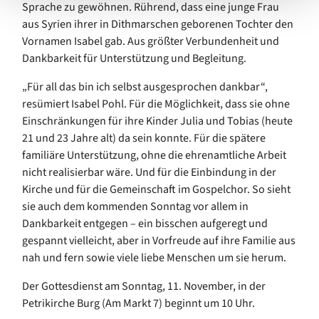
Sprache zu gewöhnen. Rührend, dass eine junge Frau
aus Syrien ihrer in Dithmarschen geborenen Tochter den
Vornamen Isabel gab. Aus größter Verbundenheit und
Dankbarkeit für Unterstützung und Begleitung.
„Für all das bin ich selbst ausgesprochen dankbar“,
resümiert Isabel Pohl. Für die Möglichkeit, dass sie ohne
Einschränkungen für ihre Kinder Julia und Tobias (heute
21 und 23 Jahre alt) da sein konnte. Für die spätere
familiäre Unterstützung, ohne die ehrenamtliche Arbeit
nicht realisierbar wäre. Und für die Einbindung in der
Kirche und für die Gemeinschaft im Gospelchor. So sieht
sie auch dem kommenden Sonntag vor allem in
Dankbarkeit entgegen – ein bisschen aufgeregt und
gespannt vielleicht, aber in Vorfreude auf ihre Familie aus
nah und fern sowie viele liebe Menschen um sie herum.
Der Gottesdienst am Sonntag, 11. November, in der
Petrikirche Burg (Am Markt 7) beginnt um 10 Uhr.