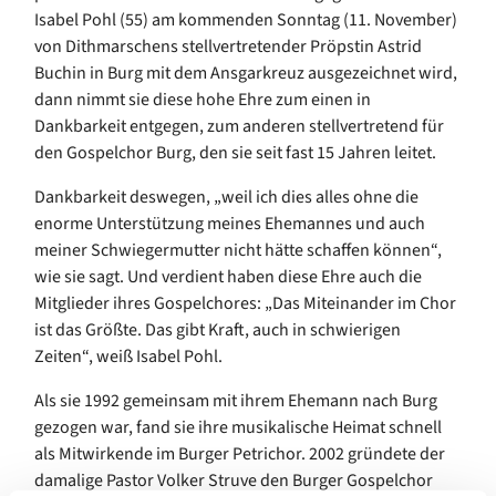
Isabel Pohl (55) am kommenden Sonntag (11. November)
von Dithmarschens stellvertretender Pröpstin Astrid
Buchin in Burg mit dem Ansgarkreuz ausgezeichnet wird,
dann nimmt sie diese hohe Ehre zum einen in
Dankbarkeit entgegen, zum anderen stellvertretend für
den Gospelchor Burg, den sie seit fast 15 Jahren leitet.
Dankbarkeit deswegen, „weil ich dies alles ohne die
enorme Unterstützung meines Ehemannes und auch
meiner Schwiegermutter nicht hätte schaffen können“,
wie sie sagt. Und verdient haben diese Ehre auch die
Mitglieder ihres Gospelchores: „Das Miteinander im Chor
ist das Größte. Das gibt Kraft, auch in schwierigen
Zeiten“, weiß Isabel Pohl.
Als sie 1992 gemeinsam mit ihrem Ehemann nach Burg
gezogen war, fand sie ihre musikalische Heimat schnell
als Mitwirkende im Burger Petrichor. 2002 gründete der
damalige Pastor Volker Struve den Burger Gospelchor