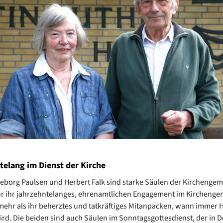
telang im Dienst der Kirche
geborg Paulsen und Herbert Falk sind starke Säulen der Kirchengem
nur ihr jahrzehntelanges, ehrenamtlichen Engagement im Kirchenge
 mehr als ihr beherztes und tatkräftiges Mitanpacken, wann immer H
ird. Die beiden sind auch Säulen im Sonntagsgottesdienst, der in D