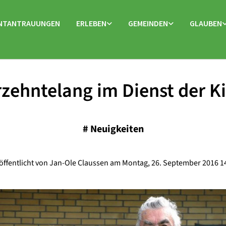
NTANTRAUUNGEN
ERLEBEN
GEMEINDEN
GLAUBEN
zehntelang im Dienst der K
#
Neuigkeiten
öffentlicht von Jan-Ole Claussen am Montag, 26. September 2016 1