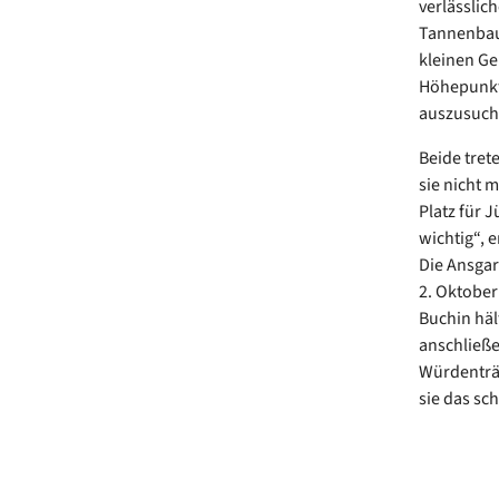
verlässlic
Tannenbaum
kleinen Ge
Höhepunkt 
auszusuche
Beide tret
sie nicht 
Platz für 
wichtig“, 
Die Ansgar
2. Oktober
Buchin häl
anschließe
Würdenträg
sie das sc