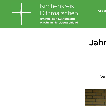
SPO
Jahr
Ver