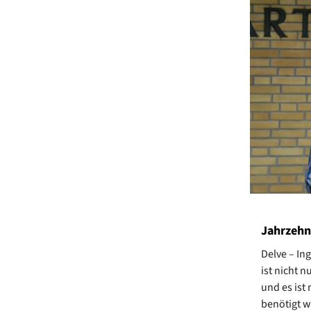
Jahrzehn
Delve – In
ist nicht 
und es ist
benötigt w