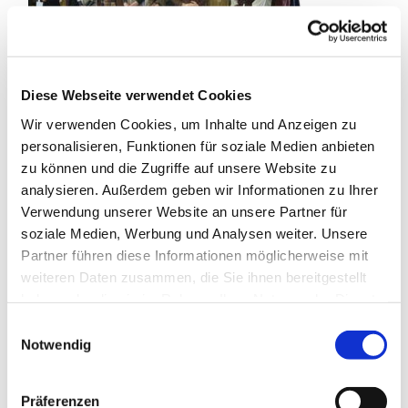
Diese Webseite verwendet Cookies
Wir verwenden Cookies, um Inhalte und Anzeigen zu
Brunsbüttel – 500 Jahre ist es jetzt her, dass ein kleiner,
personalisieren, Funktionen für soziale Medien anbieten
unbedeutender Mönch mit dem Anschlag von 95 Thesen
zu können und die Zugriffe auf unsere Website zu
an die Schlosskirche zu Wittenberg berühmt wurde und
analysieren. Außerdem geben wir Informationen zu Ihrer
eine Weltbewegung auslöste: die Reformation. Gestern
Verwendung unserer Website an unsere Partner für
erinnerten Kinder aus Brunsbüttel an den großen
soziale Medien, Werbung und Analysen weiter. Unsere
Theologen. Mit dem Musical „Martin Luther“ erzählten
Partner führen diese Informationen möglicherweise mit
sie seine Geschichte.
weiteren Daten zusammen, die Sie ihnen bereitgestellt
Die Erzählung beginnt mit Luthers Kindheit. Eindrücklich
haben oder die sie im Rahmen Ihrer Nutzung der Dienste
setzt die Musik von Peter-Gerd Münden das Gewitter um,
gesammelt haben.
E
in dem Luther in großer Angst das Gelübde ablegt, dass
Notwendig
i
er nun Mönch werden wolle. Geschickt greift das Musical
n
die politischen und sozialen Fäden der Zeit auf, die Martin
w
Präferenzen