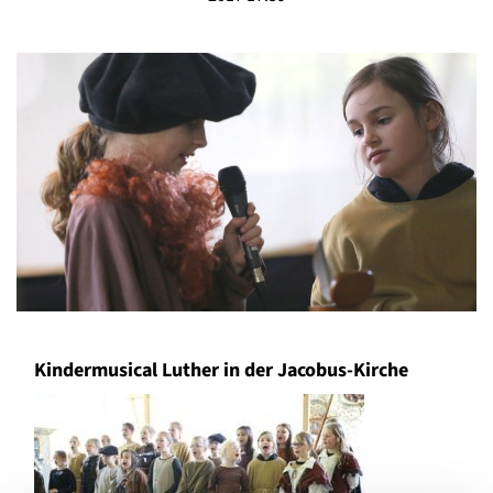
Kindermusical Luther in der Jacobus-Kirche