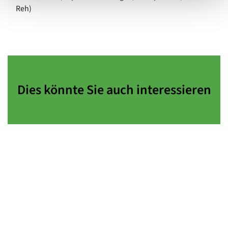
Reh)
Dies könnte Sie auch interessieren