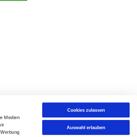
Cookies zulassen
le Medien
ir
Auswahl erlauben
, Werbung