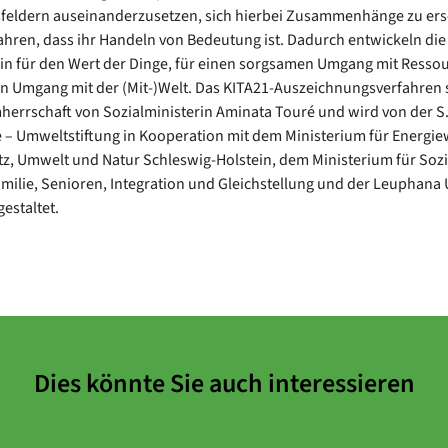
feldern auseinanderzusetzen, sich hierbei Zusammenhänge zu ers
ahren, dass ihr Handeln von Bedeutung ist. Dadurch entwickeln die
n für den Wert der Dinge, für einen sorgsamen Umgang mit Resso
en Umgang mit der (Mit-)Welt. Das KITA21-Auszeichnungsverfahren 
herrschaft von Sozialministerin Aminata Touré und wird von der S.
 – Umweltstiftung in Kooperation mit dem Ministerium für Energi
z, Umwelt und Natur Schleswig-Holstein, dem Ministerium für Sozi
milie, Senioren, Integration und Gleichstellung und der Leuphana 
estaltet.
Dies könnte Sie auch interessieren