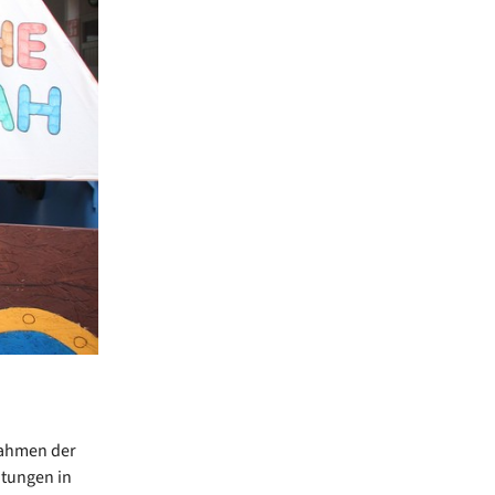
Rahmen der
htungen in