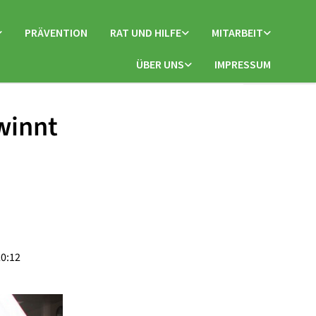
PRÄVENTION
RAT UND HILFE
MITARBEIT
ÜBER UNS
IMPRESSUM
winnt
20:12