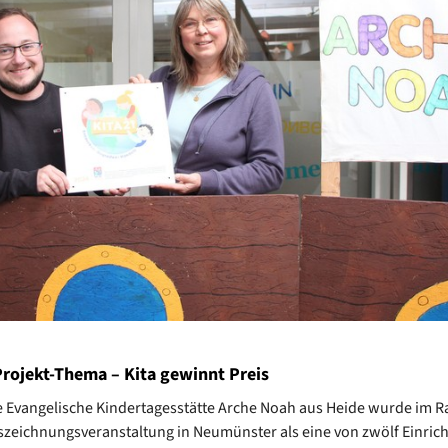
Projekt-Thema – Kita gewinnt Preis
e Evangelische Kindertagesstätte Arche Noah aus Heide wurde im 
zeichnungsveranstaltung in Neumünster als eine von zwölf Einric