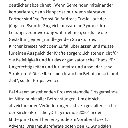
deutlicher abzeichnet. „Wenn Gemeinden miteinander
kooperieren, dann klappt das nur, wenn sie starke
Partner sind“ so Propst Dr. Andreas Crystall auf der
jüngsten Synode. Zugleich müsse eine Synode ihre
Leitungsverantwortung wahrnehmen; sie dürfe die
Gestaltung einer grundlegenden Struktur des
Kirchenkreises nicht dem Zufall überlassen und müsse
für einen Ausgleich der Kräfte sorgen: „Ich stehe nicht für
die Beliebigkeit und für das organisatorische Chaos, für
Ungerechtigkeiten und für unfaire und unsolidarische
Strukturen! Diese Reformen brauchen Behutsamkeit und
Zeit“, so der Propst weiter.
Bei diesem anstehenden Prozess steht die Ortsgemeinde
im Mittelpunkt aller Betrachtungen. Um die sich
abzeichnenden Veränderungen aktiv zu gestalten, stellte
der Kirchenkreis die „Ortsgemeinde 2020“ in den
Mittelpunkt der Themensynode am Vorabend des 1.
Advents. Drei Impulsreferate boten den 72 Synodalen