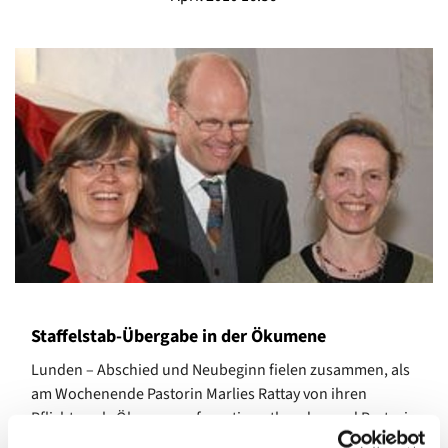
Staffelstab-Übergabe in der Ökumene
Lunden – Abschied und Neubeginn fielen zusammen, als
am Wochenende Pastorin Marlies Rattay von ihren
Pflichten als Ökumenereferentin entbunden und Pastorin
Evamaria Drews in dieses Amt eingeführt wurde. In einem