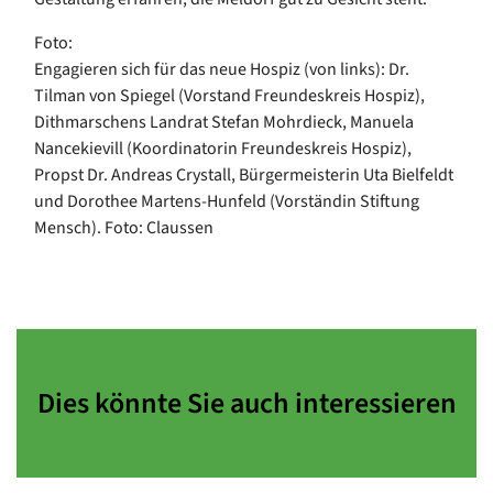
Foto:
Engagieren sich für das neue Hospiz (von links): Dr.
Tilman von Spiegel (Vorstand Freundeskreis Hospiz),
Dithmarschens Landrat Stefan Mohrdieck, Manuela
Nancekievill (Koordinatorin Freundeskreis Hospiz),
Propst Dr. Andreas Crystall, Bürgermeisterin Uta Bielfeldt
und Dorothee Martens-Hunfeld (Vorständin Stiftung
Mensch). Foto: Claussen
Dies könnte Sie auch interessieren