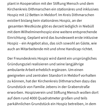
plant in Kooperation mit der Stiftung Mensch und dem
Kirchenkreis Dithmarschen ein stationäres und inklusives
Hospiz mit 12 Betten in Meldorf. Im Kreis Dithmarschen
existiert bislang kein stationäres Hospiz, an der
gesamten Westküste gibt es derzeit lediglich in Niebüll
mit dem Wilhelminenhospiz eine weitere entsprechende
Einrichtung. Geplant wird das bundesweit erste inklusive
Hospiz – ein Angebot also, das sich sowohl an Gäste, wie
auch an Mitarbeitende mit und ohne Handicap richtet.
Der Freundeskreis Hospiz wird damit ein ursprüngliches
Gründungsziel realisieren und seine langjährige
ambulante Arbeit erheblich ergänzen. Um einen
geeigneten und zentralen Standort in Meldorf vorhalten
zu können, hat der Kirchenkreis Dithmarschen dazu das
Grundstück von Familie Jebens in der Grabenstraße
erworben. Hospizverein und Stiftung Mensch wollen dort
auf dem rund 4000 Quadratmeter großen und teils
parkähnlichen Grundstück ein Hospiz betreiben, in dem