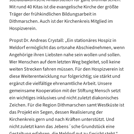
Mit rund 40 Kitas ist die evangelische Kirche der größte
Träger der frühkindlichen Bildungsarbeit in
Dithmarschen. Auch ist der Kirchenkreis Mitglied im
Hospizverein.
Propst Dr. Andreas Crystall: „Ein stationäres Hospiz in
Meldorf ermöglicht das ortsnahe Abschiednehmen, wenn
Angehörige ihren Liebsten nahe sein wollen und sollen.
Wer Menschen auf dem letzten Weg begleitet, soll keine
weiten Strecken fahren müssen. Für den Hospizverein ist
diese Weiterentwicklung nur folgerichtig; sie stärkt und
ergänzt die vielfältige ehrenamtliche Arbeit. Unsere
gemeinsame Kooperation mit der Stiftung Mensch setzt
ein wichtiges inklusives und nicht zuletzt diakonisches
Zeichen. Für die Region Dithmarschen samt Westküste ist
das Projekt ein Segen, dessen Realisierung der
Kirchenkreis gern und nach Kräften unterstützt. Und
nicht zuletzt kann das Jebens´sche Grundstück eine
Gestaltung erfahren, die Meldorf gut zu Gesicht steht.“