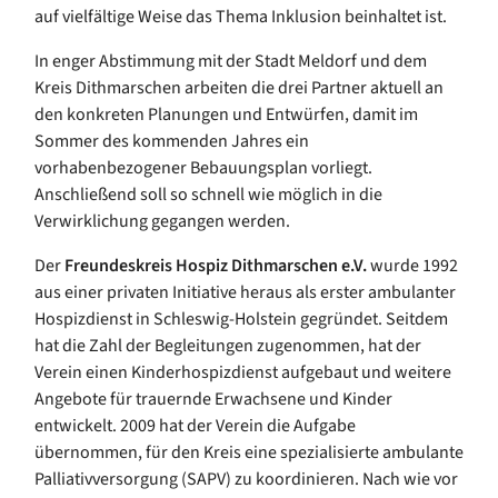
auf vielfältige Weise das Thema Inklusion beinhaltet ist.
In enger Abstimmung mit der Stadt Meldorf und dem
Kreis Dithmarschen arbeiten die drei Partner aktuell an
den konkreten Planungen und Entwürfen, damit im
Sommer des kommenden Jahres ein
vorhabenbezogener Bebauungsplan vorliegt.
Anschließend soll so schnell wie möglich in die
Verwirklichung gegangen werden.
Der
Freundeskreis Hospiz Dithmarschen e.V.
wurde 1992
aus einer privaten Initiative heraus als erster ambulanter
Hospizdienst in Schleswig-Holstein gegründet. Seitdem
hat die Zahl der Begleitungen zugenommen, hat der
Verein einen Kinderhospizdienst aufgebaut und weitere
Angebote für trauernde Erwachsene und Kinder
entwickelt. 2009 hat der Verein die Aufgabe
übernommen, für den Kreis eine spezialisierte ambulante
Palliativversorgung (SAPV) zu koordinieren. Nach wie vor