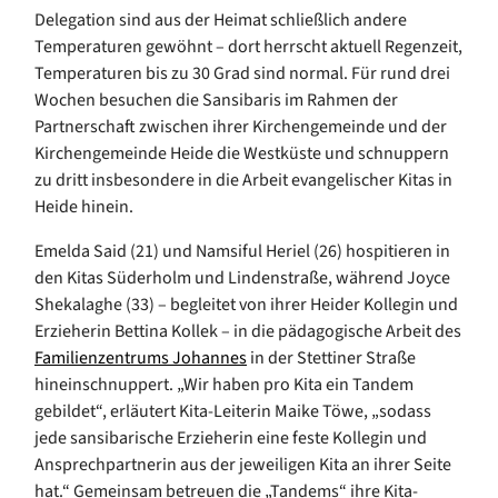
Delegation sind aus der Heimat schließlich andere
Temperaturen gewöhnt – dort herrscht aktuell Regenzeit,
Temperaturen bis zu 30 Grad sind normal. Für rund drei
Wochen besuchen die Sansibaris im Rahmen der
Partnerschaft zwischen ihrer Kirchengemeinde und der
Kirchengemeinde Heide die Westküste und schnuppern
zu dritt insbesondere in die Arbeit evangelischer Kitas in
Heide hinein.
Emelda Said (21) und Namsiful Heriel (26) hospitieren in
den Kitas Süderholm und Lindenstraße, während Joyce
Shekalaghe (33) – begleitet von ihrer Heider Kollegin und
Erzieherin Bettina Kollek – in die pädagogische Arbeit des
Familienzentrums Johannes
in der Stettiner Straße
hineinschnuppert. „Wir haben pro Kita ein Tandem
gebildet“, erläutert Kita-Leiterin Maike Töwe, „sodass
jede sansibarische Erzieherin eine feste Kollegin und
Ansprechpartnerin aus der jeweiligen Kita an ihrer Seite
hat.“ Gemeinsam betreuen die „Tandems“ ihre Kita-