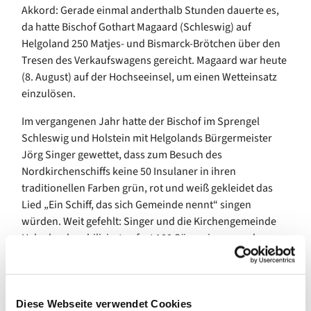
Akkord: Gerade einmal anderthalb Stunden dauerte es,
da hatte Bischof Gothart Magaard (Schleswig) auf
Helgoland 250 Matjes- und Bismarck-Brötchen über den
Tresen des Verkaufswagens gereicht. Magaard war heute
(8. August) auf der Hochseeinsel, um einen Wetteinsatz
einzulösen.
Im vergangenen Jahr hatte der Bischof im Sprengel
Schleswig und Holstein mit Helgolands Bürgermeister
Jörg Singer gewettet, dass zum Besuch des
Nordkirchenschiffs keine 50 Insulaner in ihren
traditionellen Farben grün, rot und weiß gekleidet das
Lied „Ein Schiff, das sich Gemeinde nennt“ singen
würden. Weit gefehlt: Singer und die Kirchengemeinde
Helgoland mobilisierten fast 100 Sängerinnen und
Sänger.
Diese Webseite verwendet Cookies