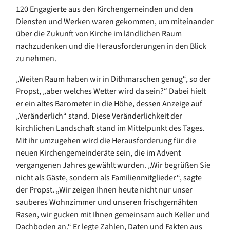
120 Engagierte aus den Kirchengemeinden und den
Diensten und Werken waren gekommen, um miteinander
über die Zukunft von Kirche im ländlichen Raum
nachzudenken und die Herausforderungen in den Blick
zu nehmen.
„Weiten Raum haben wir in Dithmarschen genug“, so der
Propst, „aber welches Wetter wird da sein?“ Dabei hielt
er ein altes Barometer in die Höhe, dessen Anzeige auf
„Veränderlich“ stand. Diese Veränderlichkeit der
kirchlichen Landschaft stand im Mittelpunkt des Tages.
Mit ihr umzugehen wird die Herausforderung für die
neuen Kirchengemeinderäte sein, die im Advent
vergangenen Jahres gewählt wurden. „Wir begrüßen Sie
nicht als Gäste, sondern als Familienmitglieder“, sagte
der Propst. „Wir zeigen Ihnen heute nicht nur unser
sauberes Wohnzimmer und unseren frischgemähten
Rasen, wir gucken mit Ihnen gemeinsam auch Keller und
Dachboden an.“ Er legte Zahlen, Daten und Fakten aus